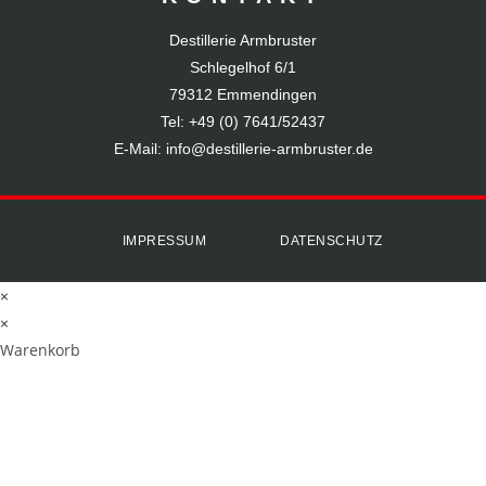
Destillerie Armbruster
Schlegelhof 6/1
79312 Emmendingen
Tel:
+49 (0) 7641/52437
E-Mail: info@destillerie-armbruster.de
IMPRESSUM
DATENSCHUTZ
×
×
Warenkorb