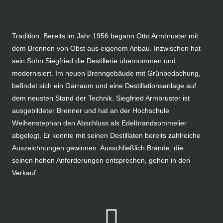
Die Herstellung feinster Destillate hat im Hause Armbruster
Tradition. Bereits im Jahr 1956 begann Otto Armbruster mit
dem Brennen von Obst aus eigenem Anbau. Inzwischen hat
sein Sohn Siegfried die Destillerie übernommen und
modernisiert. Im neuen Brenngebäude mit Grünbedachung,
befindet sich ein Gärraum und eine Destillationsanlage auf
dem neusten Stand der Technik. Siegfried Armbruster ist
ausgebildeter Brenner und hat an der Hochschule
Weihenstephan den Abschluss als Edelbrandsommelier
abgelegt. Er konnte mit seinen Destillaten bereits zahlreiche
Auszeichnungen gewinnen. Ausschließlich Brände, die
seinen hohen Anforderungen entsprechen, gehen in den
Verkauf.