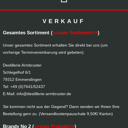
VERKAUF
Gesamtes Sortiment (
>>zum Sortiment>>
)
Unser gesamtes Sortiment erhalten Sie direkt bei uns (um
vorherige Terminvereinbarung wird gebeten):
Destillerie Armbruster
Schlegelhof 6/1
79312 Emmendingen
Tel:
+49 (0)7641/52437
E-Mail: info@destillerie-armbruster.de
Sie kommen nicht aus der Gegend? Dann senden wir Ihnen Ihre
Bestellung gern zu. (Versandkostenpauschale 9,50€/ Karton)
Brandy No 2 (
>>zum Produkt>>
)